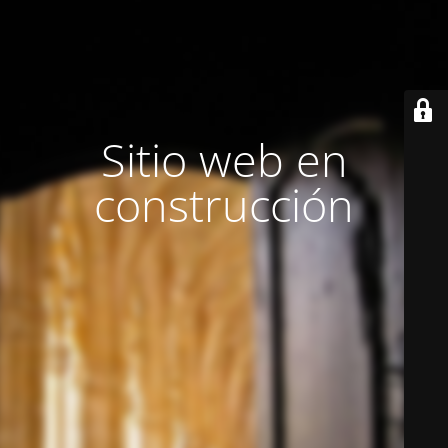
Sitio web en
construcción