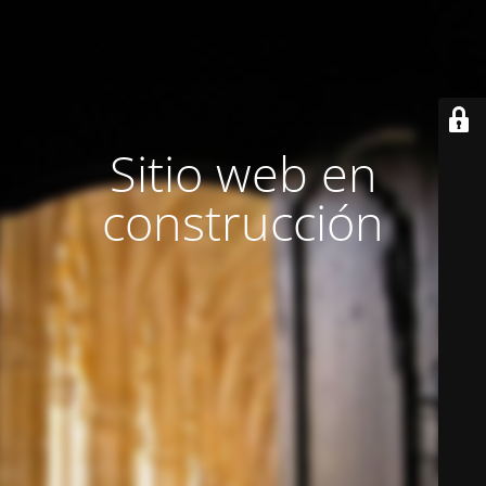
Sitio web en
construcción