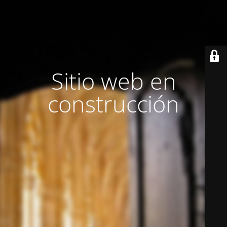
Sitio web en
construcción