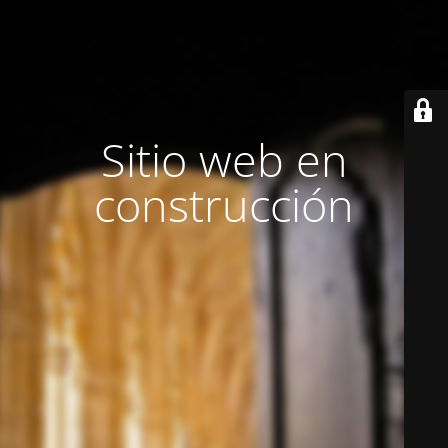
Sitio web en
construcción