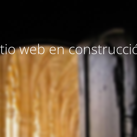
itio web en construcci