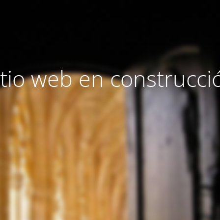
itio web en construcci